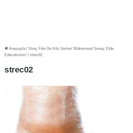
Anasayfa
/
Streç Film İle Kilo Verme! Mükemmel Sonuç Elde
Edeceksiniz!
/
strec02
strec02