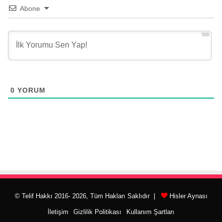
Abone
500
0
YORUM
© Telif Hakkı 2016- 2026, Tüm Hakları Saklıdır |
Hisler Aynası
İletişim
Gizlilik Politikası
Kullanım Şartları