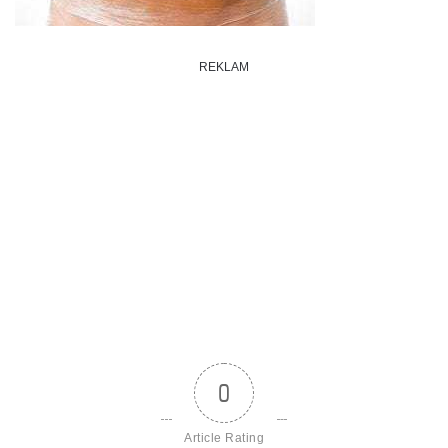
REKLAM
0
Article Rating