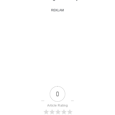
REKLAM
0
Article Rating