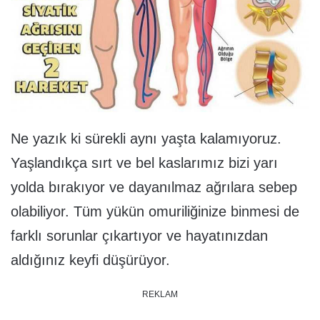
Ne yazık ki sürekli aynı yaşta kalamıyoruz.
Yaşlandıkça sırt ve bel kaslarımız bizi yarı
yolda bırakıyor ve dayanılmaz ağrılara sebep
olabiliyor. Tüm yükün omuriliğinize binmesi de
farklı sorunlar çıkartıyor ve hayatınızdan
aldığınız keyfi düşürüyor.
REKLAM