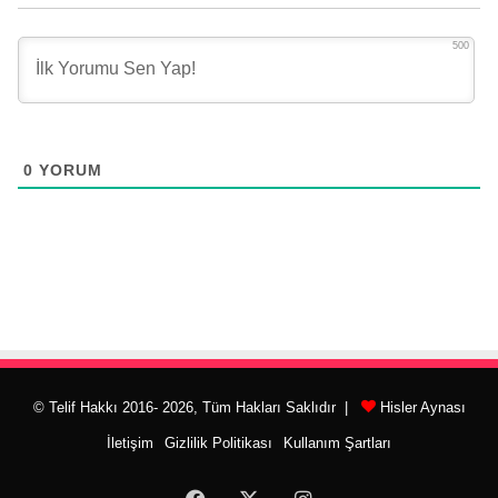
500
0
YORUM
© Telif Hakkı 2016- 2026, Tüm Hakları Saklıdır |
Hisler Aynası
İletişim
Gizlilik Politikası
Kullanım Şartları
Facebook
X
Instagram