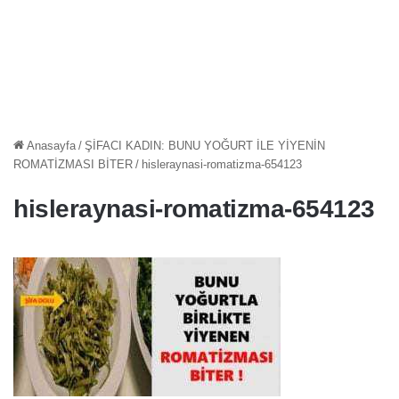
Anasayfa
/
ŞİFACI KADIN: BUNU YOĞURT İLE YİYENİN
ROMATİZMASI BİTER
/
hisleraynasi-romatizma-654123
hisleraynasi-romatizma-654123