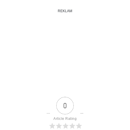
REKLAM
0
Article Rating