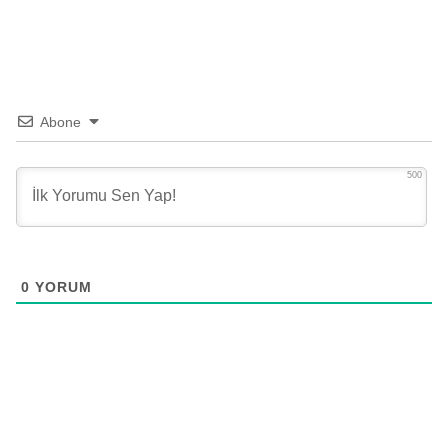
Abone
500
0
YORUM