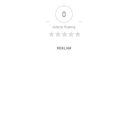
0
Article Rating
REKLAM