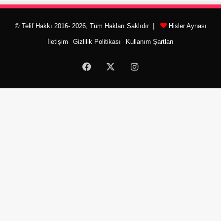
© Telif Hakkı 2016- 2026, Tüm Hakları Saklıdır |
Hisler Aynası
İletişim
Gizlilik Politikası
Kullanım Şartları
Facebook
X
Instagram