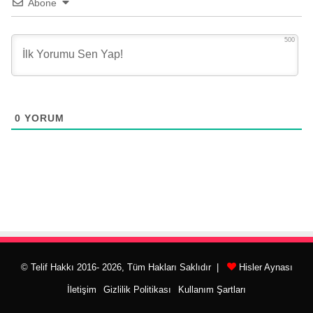
Abone
500
0
YORUM
© Telif Hakkı 2016- 2026, Tüm Hakları Saklıdır |
Hisler Aynası
İletişim
Gizlilik Politikası
Kullanım Şartları