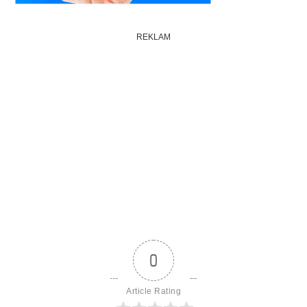
REKLAM
0
Article Rating