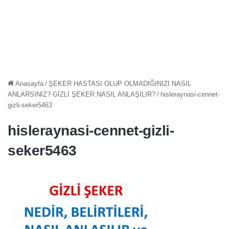
Anasayfa
/
ŞEKER HASTASI OLUP OLMADIĞINIZI NASIL
ANLARSINIZ? GİZLİ ŞEKER NASIL ANLAŞILIR?
/
hisleraynasi-cennet-
gizli-seker5463
hisleraynasi-cennet-gizli-
seker5463