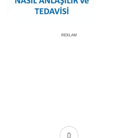
REKLAM
0