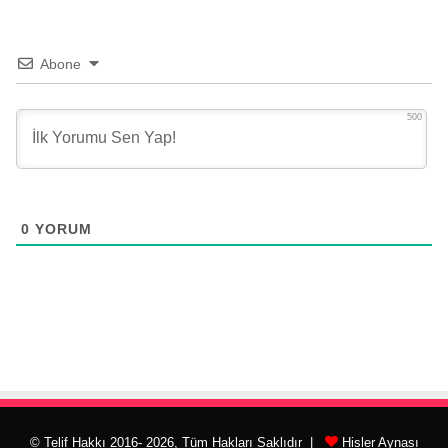
Abone
500
0
YORUM
© Telif Hakkı 2016- 2026, Tüm Hakları Saklıdır |
Hisler Aynası