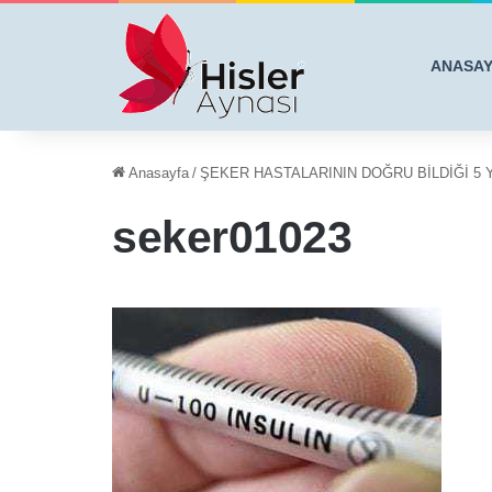
ANASA
Anasayfa
/
ŞEKER HASTALARININ DOĞRU BİLDİĞİ 5 
seker01023