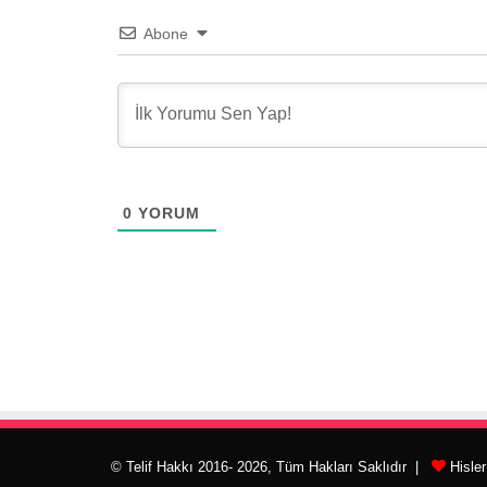
Abone
0
YORUM
© Telif Hakkı 2016- 2026, Tüm Hakları Saklıdır |
Hisle