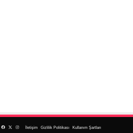
Facebook
X
Instagram
İletişim
Gizlilik Politikası
Kullanım Şartları