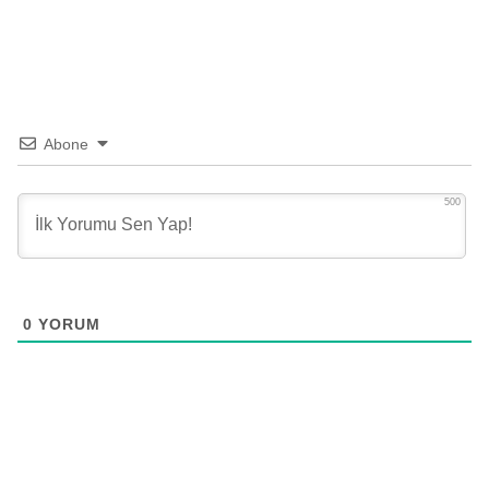
Abone
500
0
YORUM