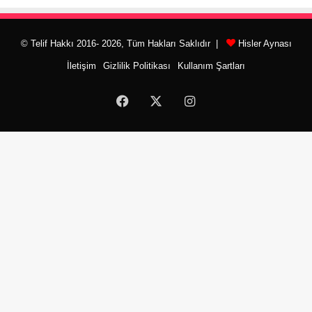
© Telif Hakkı 2016- 2026, Tüm Hakları Saklıdır |
Hisler Aynası
İletişim
Gizlilik Politikası
Kullanım Şartları
Facebook
X
Instagram