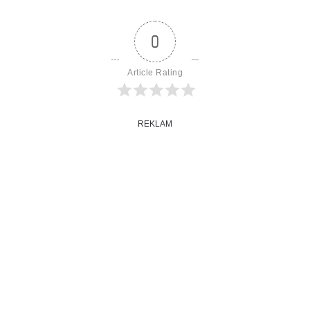
0
Article Rating
REKLAM