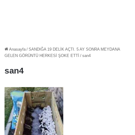
Anasayfa
/
SANDIĞA 19 DELİK AÇTI. 5 AY SONRA MEYDANA
GELEN GÖRÜNTÜ HERKESİ ŞOKE ETTİ
/
san4
san4