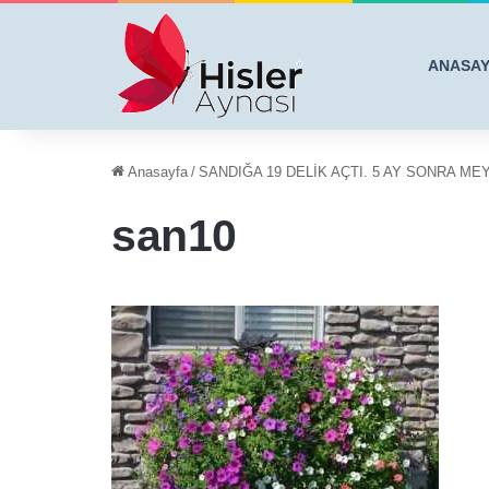
ANASA
Anasayfa
/
SANDIĞA 19 DELİK AÇTI. 5 AY SONRA 
san10