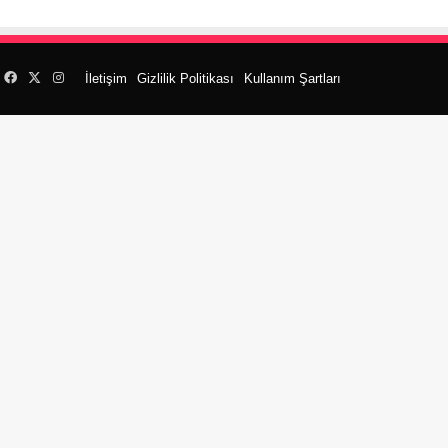
Facebook
X
Instagram
İletişim
Gizlilik Politikası
Kullanım Şartları