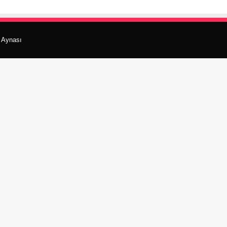
r Aynası