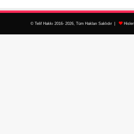
© Telif Hakkı 2016- 2026, Tüm Hakları Saklıdır |
Hisle