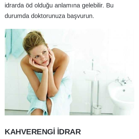
idrarda öd olduğu anlamına gelebilir. Bu
durumda doktorunuza başvurun.
KAHVERENGI IDRAR