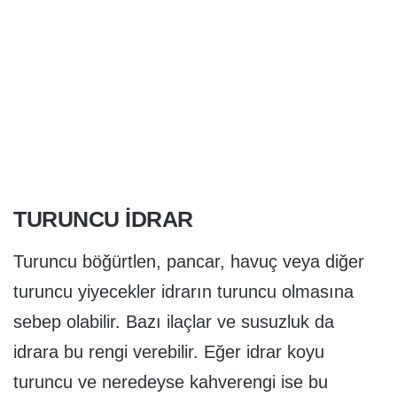
TURUNCU IDRAR
Turuncu böğürtlen, pancar, havuç veya diğer
turuncu yiyecekler idrarın turuncu olmasına
sebep olabilir. Bazı ilaçlar ve susuzluk da
idrara bu rengi verebilir. Eğer idrar koyu
turuncu ve neredeyse kahverengi ise bu