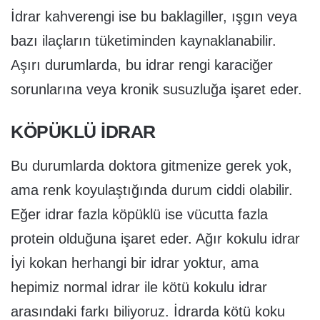
İdrar kahverengi ise bu baklagiller, ışgın veya
bazı ilaçların tüketiminden kaynaklanabilir.
Aşırı durumlarda, bu idrar rengi karaciğer
sorunlarına veya kronik susuzluğa işaret eder.
KÖPÜKLÜ IDRAR
Bu durumlarda doktora gitmenize gerek yok,
ama renk koyulaştığında durum ciddi olabilir.
Eğer idrar fazla köpüklü ise vücutta fazla
protein olduğuna işaret eder. Ağır kokulu idrar
İyi kokan herhangi bir idrar yoktur, ama
hepimiz normal idrar ile kötü kokulu idrar
arasındaki farkı biliyoruz. İdrarda kötü koku