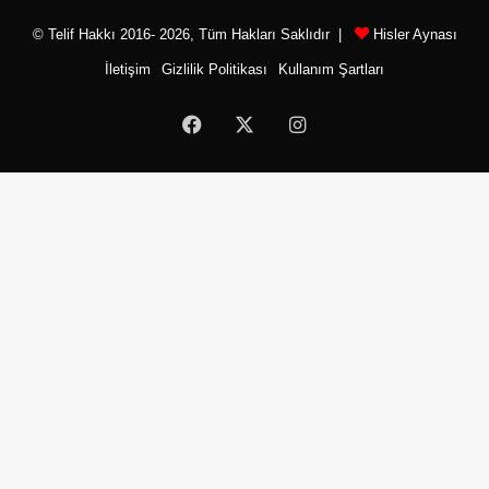
© Telif Hakkı 2016- 2026, Tüm Hakları Saklıdır |
Hisler Aynası
İletişim
Gizlilik Politikası
Kullanım Şartları
Facebook
X
Instagram