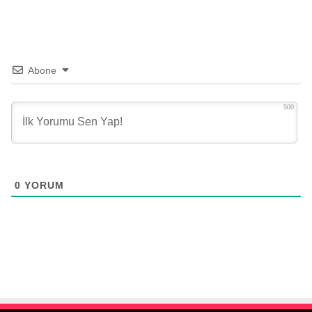
Abone
500
0
YORUM