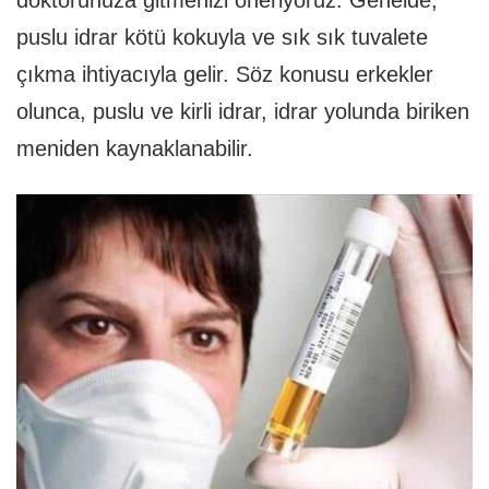
doktorunuza gitmenizi öneriyoruz. Genelde,
puslu idrar kötü kokuyla ve sık sık tuvalete
çıkma ihtiyacıyla gelir. Söz konusu erkekler
olunca, puslu ve kirli idrar, idrar yolunda biriken
meniden kaynaklanabilir.