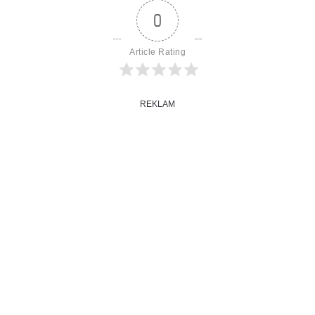
0
Article Rating
REKLAM