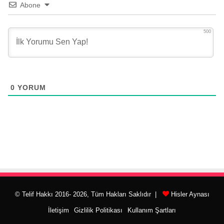
Abone
500
0
YORUM
© Telif Hakkı 2016- 2026, Tüm Hakları Saklıdır |
Hisler Aynası
İletişim
Gizlilik Politikası
Kullanım Şartları