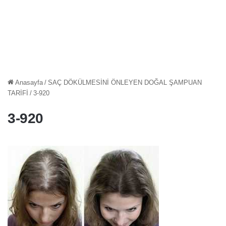
Anasayfa
/
SAÇ DÖKÜLMESİNİ ÖNLEYEN DOĞAL ŞAMPUAN
TARİFİ
/
3-920
3-920