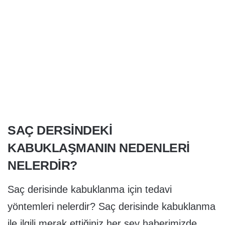
SAÇ DERSINDEKI
KABUKLAŞMANIN NEDENLERI
NELERDIR?
Saç derisinde kabuklanma için tedavi
yöntemleri nelerdir? Saç derisinde kabuklanma
ile ilgili merak ettiğiniz her şey haberimizde..