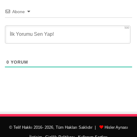
Abone
500
0
YORUM
© Telif Hakkı 2016- 2026, Tüm Hakları Saklıdır |
Hisler Aynası