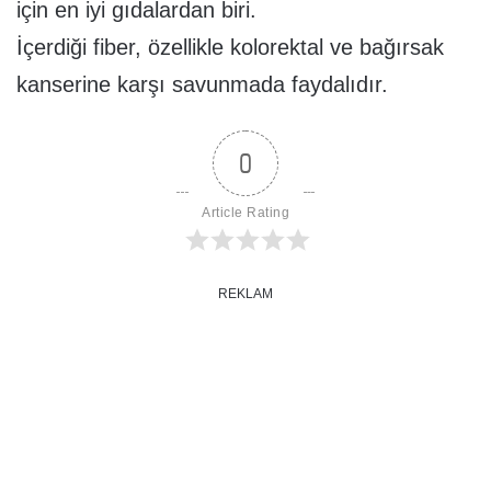
için en iyi gıdalardan biri.
İçerdiği fiber, özellikle kolorektal ve bağırsak
kanserine karşı savunmada faydalıdır.
0
Article Rating
REKLAM