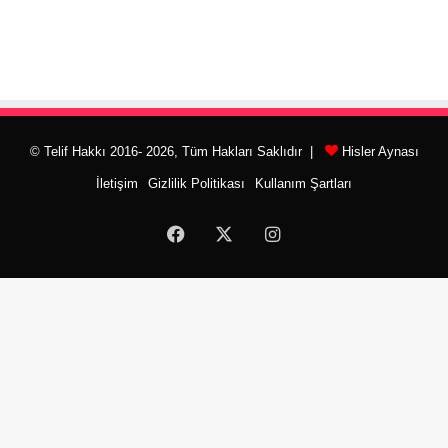
© Telif Hakkı 2016- 2026, Tüm Hakları Saklıdır |
Hisler Aynası
İletişim
Gizlilik Politikası
Kullanım Şartları
Facebook
X
Instagram