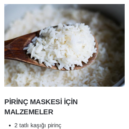
PIRINÇ MASKESI IÇIN
MALZEMELER
2 tatlı kaşığı pirinç