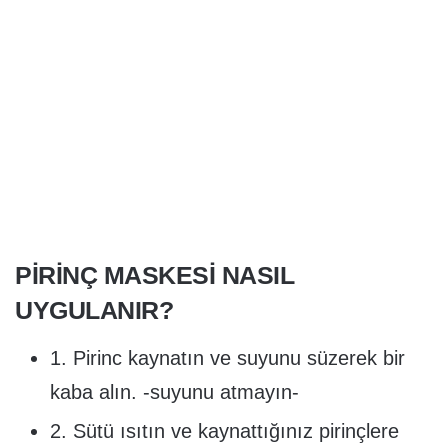
PIRINÇ MASKESI NASIL
UYGULANIR?
1. Pirinc kaynatın ve suyunu süzerek bir
kaba alın. -suyunu atmayın-
2. Sütü ısıtın ve kaynattığınız pirinçlere