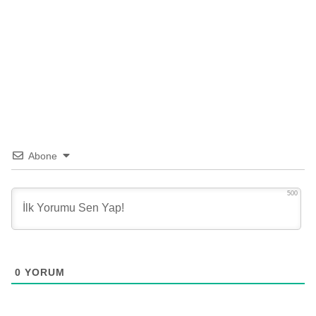
Abone
500
0
YORUM