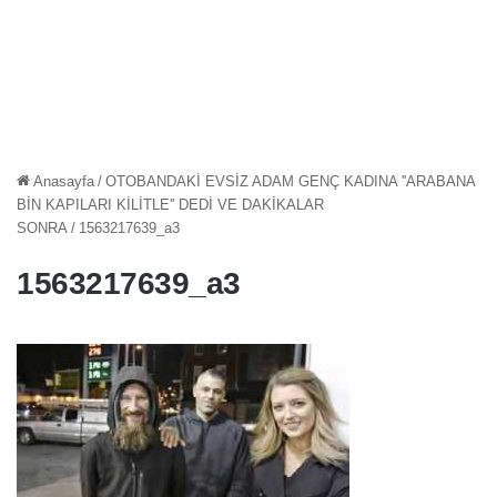
Anasayfa
/
OTOBANDAKİ EVSİZ ADAM GENÇ KADINA ''ARABANA
BİN KAPILARI KİLİTLE'' DEDİ VE DAKİKALAR
SONRA
/
1563217639_a3
1563217639_a3