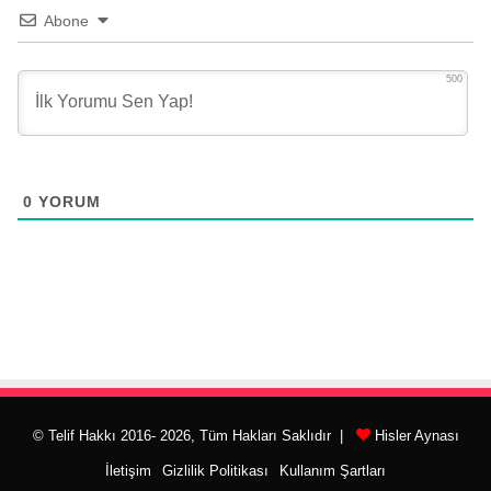
Abone
500
0
YORUM
© Telif Hakkı 2016- 2026, Tüm Hakları Saklıdır |
Hisler Aynası
İletişim
Gizlilik Politikası
Kullanım Şartları