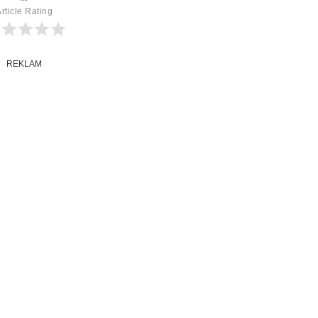
rticle Rating
REKLAM