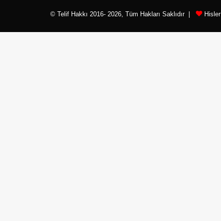
© Telif Hakkı 2016- 2026, Tüm Hakları Saklıdır |
Hisle