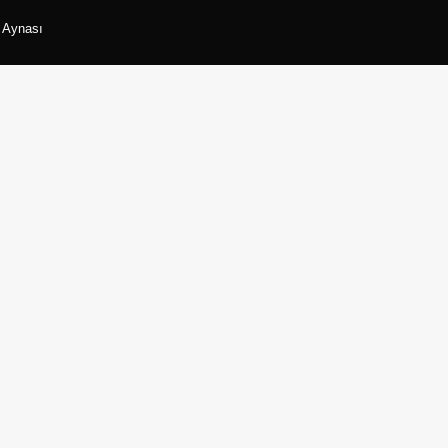
r Aynası