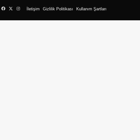
Facebook
X
Instagram
İletişim
Gizlilik Politikası
Kullanım Şartları