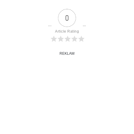
0
Article Rating
REKLAM