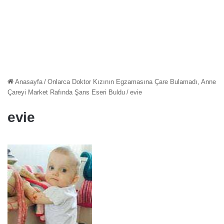
Anasayfa
/
Onlarca Doktor Kızının Egzamasına Çare Bulamadı, Anne
Çareyi Market Rafında Şans Eseri Buldu
/
evie
evie