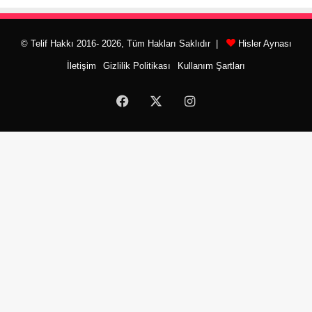
© Telif Hakkı 2016- 2026, Tüm Hakları Saklıdır |
Hisler Aynası
İletişim
Gizlilik Politikası
Kullanım Şartları
Facebook
X
Instagram