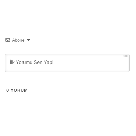
Abone
500
0
YORUM