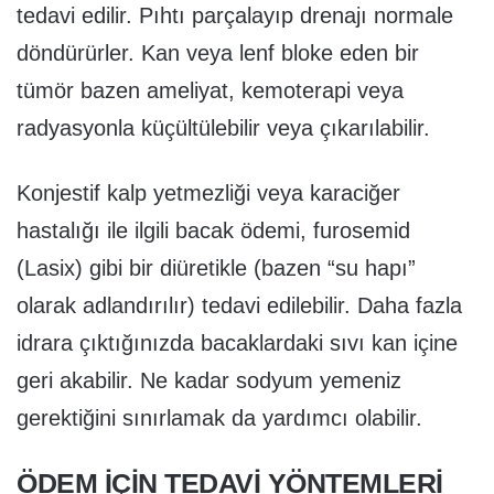
tedavi edilir. Pıhtı parçalayıp drenajı normale
döndürürler. Kan veya lenf bloke eden bir
tümör bazen ameliyat, kemoterapi veya
radyasyonla küçültülebilir veya çıkarılabilir.
Konjestif kalp yetmezliği veya karaciğer
hastalığı ile ilgili bacak ödemi, furosemid
(Lasix) gibi bir diüretikle (bazen “su hapı”
olarak adlandırılır) tedavi edilebilir. Daha fazla
idrara çıktığınızda bacaklardaki sıvı kan içine
geri akabilir. Ne kadar sodyum yemeniz
gerektiğini sınırlamak da yardımcı olabilir.
ÖDEM IÇIN TEDAVI YÖNTEMLERI