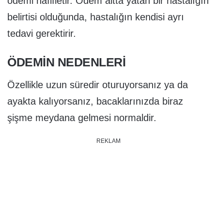
ödemi hafifletir. Ödem altta yatan bir hastalığın
belirtisi olduğunda, hastalığın kendisi ayrı
tedavi gerektirir.
ÖDEMIN NEDENLERI
Özellikle uzun süredir oturuyorsanız ya da
ayakta kalıyorsanız, bacaklarınızda biraz
şişme meydana gelmesi normaldir.
REKLAM