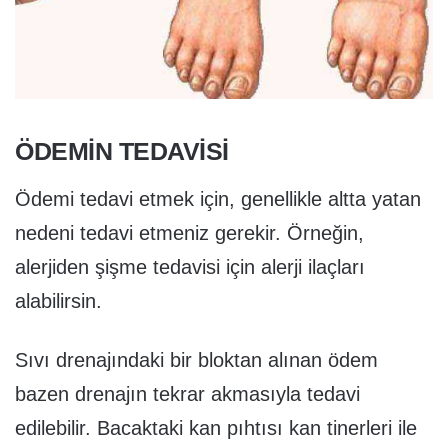
ÖDEMIN TEDAVISI
Ödemi tedavi etmek için, genellikle altta yatan
nedeni tedavi etmeniz gerekir. Örneğin,
alerjiden şişme tedavisi için alerji ilaçları
alabilirsin.
Sıvı drenajındaki bir bloktan alınan ödem
bazen drenajın tekrar akmasıyla tedavi
edilebilir. Bacaktaki kan pıhtısı kan tinerleri ile