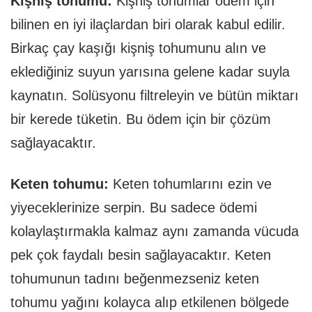
Kişniş tohumu:
Kişniş tohumlar ödem için
bilinen en iyi ilaçlardan biri olarak kabul edilir.
Birkaç çay kaşığı kişniş tohumunu alın ve
eklediğiniz suyun yarısına gelene kadar suyla
kaynatın. Solüsyonu filtreleyin ve bütün miktarı
bir kerede tüketin. Bu ödem için bir çözüm
sağlayacaktır.
Keten tohumu:
Keten tohumlarını ezin ve
yiyeceklerinize serpin. Bu sadece ödemi
kolaylaştırmakla kalmaz aynı zamanda vücuda
pek çok faydalı besin sağlayacaktır. Keten
tohumunun tadını beğenmezseniz keten
tohumu yağını kolayca alıp etkilenen bölgede