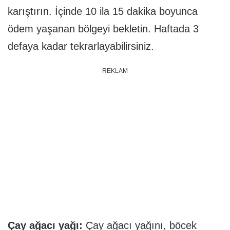
karıştırın. İçinde 10 ila 15 dakika boyunca
ödem yaşanan bölgeyi bekletin. Haftada 3
defaya kadar tekrarlayabilirsiniz.
REKLAM
Çay ağacı yağı:
Çay ağacı yağını, böcek