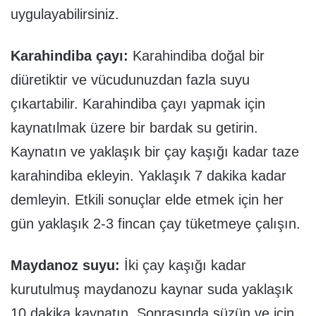
uygulayabilirsiniz.
Karahindiba çayı:
Karahindiba doğal bir
diüretiktir ve vücudunuzdan fazla suyu
çıkartabilir. Karahindiba çayı yapmak için
kaynatılmak üzere bir bardak su getirin.
Kaynatın ve yaklaşık bir çay kaşığı kadar taze
karahindiba ekleyin. Yaklaşık 7 dakika kadar
demleyin. Etkili sonuçlar elde etmek için her
gün yaklaşık 2-3 fincan çay tüketmeye çalışın.
Maydanoz suyu:
İki çay kaşığı kadar
kurutulmuş maydanozu kaynar suda yaklaşık
10 dakika kaynatın. Sonrasında süzün ve için.