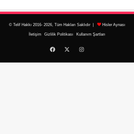
© Telif Hakkı 2016- 2026, Tüm Hakları Saklıdır |
Hisler Aynası
İletişim
Gizlilik Politikası
Kullanım Şartları
Facebook
X
Instagram