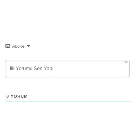
Abone
500
0
YORUM