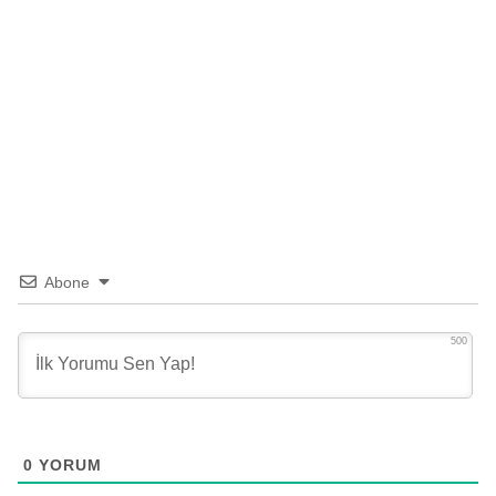
Abone
500
0
YORUM