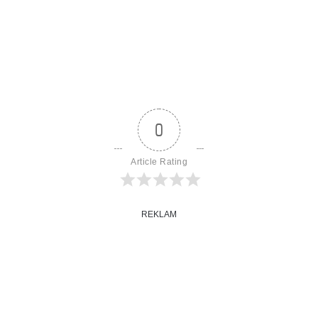
0
Article Rating
REKLAM