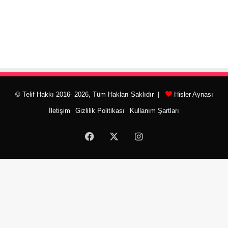
© Telif Hakkı 2016- 2026, Tüm Hakları Saklıdır |
Hisler Aynası
İletişim
Gizlilik Politikası
Kullanım Şartları
Facebook
X
Instagram