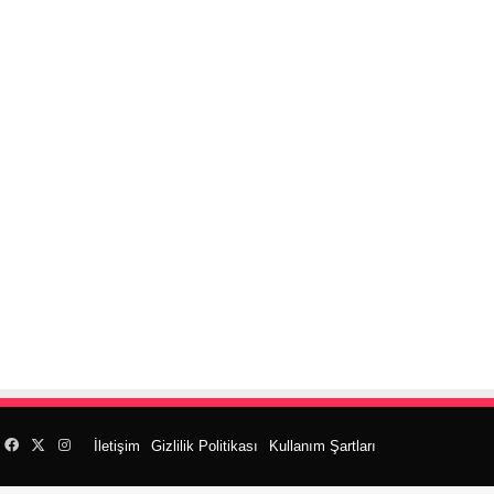
Facebook
X
Instagram
İletişim
Gizlilik Politikası
Kullanım Şartları