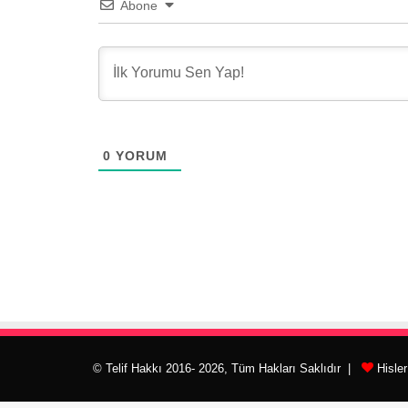
Abone
0
YORUM
© Telif Hakkı 2016- 2026, Tüm Hakları Saklıdır |
Hisle