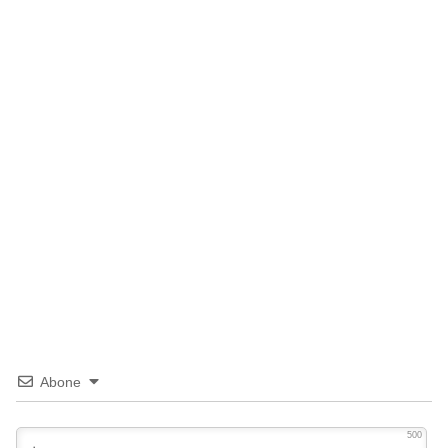
Abone
500