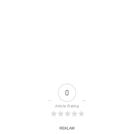
0
Article Rating
REKLAM