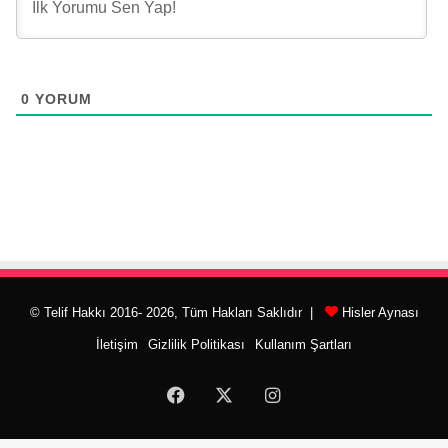
0
YORUM
© Telif Hakkı 2016- 2026, Tüm Hakları Saklıdır |
Hisler Aynası
İletişim
Gizlilik Politikası
Kullanım Şartları
Facebook
X
Instagram