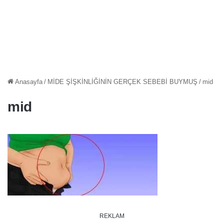
Anasayfa
/
MİDE ŞİŞKİNLİĞİNİN GERÇEK SEBEBİ BUYMUŞ
/
mid
mid
REKLAM