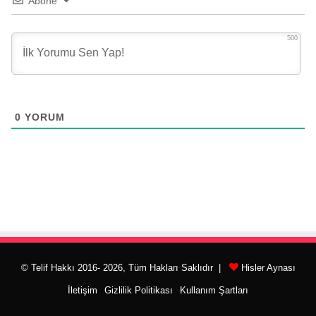
Abone
500
0
YORUM
© Telif Hakkı 2016- 2026, Tüm Hakları Saklıdır |
Hisler Aynası
İletişim
Gizlilik Politikası
Kullanım Şartları