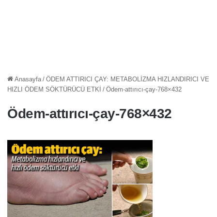
Anasayfa
/
ÖDEM ATTIRICI ÇAY: METABOLİZMA HIZLANDIRICI VE
HIZLI ÖDEM SÖKTÜRÜCÜ ETKİ
/
Ödem-attırıcı-çay-768×432
Ödem-attırıcı-çay-768×432