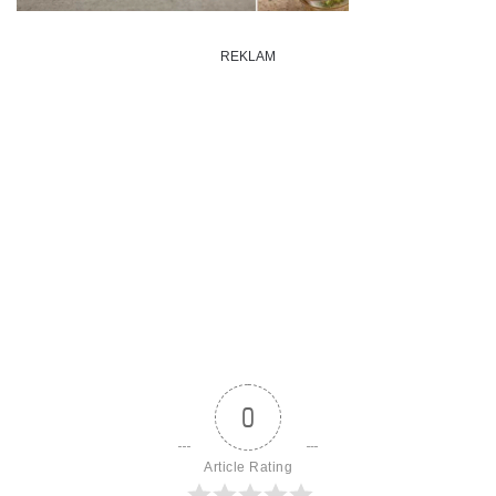
REKLAM
0
Article Rating