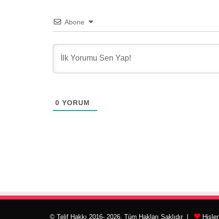
Abone
0
YORUM
© Telif Hakkı 2016- 2026, Tüm Hakları Saklıdır |
Hisle