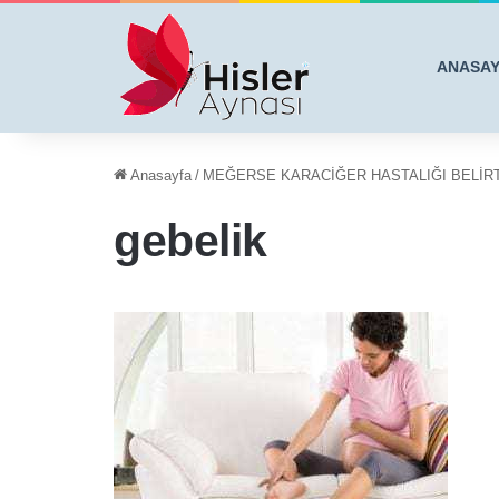
ANASA
Anasayfa
/
MEĞERSE KARACİĞER HASTALIĞI BELİRT
gebelik