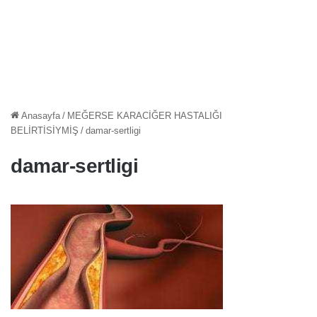
Anasayfa
/
MEĞERSE KARACİĞER HASTALIĞI
BELİRTİSİYMİŞ
/
damar-sertligi
damar-sertligi