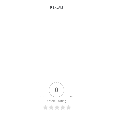
REKLAM
0
Article Rating