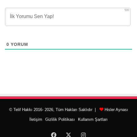
500
0
YORUM
© Telif Hakkı 2016- 2026, Tüm Hakları Saklıdır |
Hisler Aynası
İletişim
Gizlilik Politikası
Kullanım Şartları
Facebook
X
Instagram