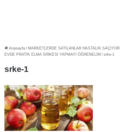
Anasayfa
/
MARKETLERDE SATILANLAR HASTALIK SAÇIYOR
EVDE PRATİK ELMA SİRKESİ YAPMAYI ÖĞRENELİM
/
srke-1
srke-1