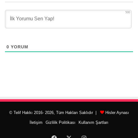
500
0
YORUM
© Telif Hakkı 2016- 2026, Tüm Hakları Saklıdır |
Hisler Aynası
İletişim
Gizlilik Politikası
Kullanım Şartları
Facebook
X
Instagram