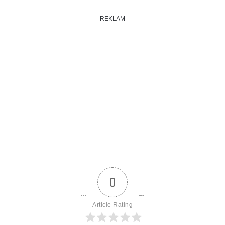
REKLAM
0
Article Rating