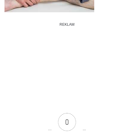
REKLAM
0