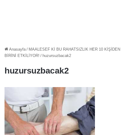
Anasayfa
/
MAALESEF Kİ BU RAHATSIZLIK HER 10 KİŞİDEN
BİRİNİ ETKİLİYOR!
/
huzursuzbacak2
huzursuzbacak2