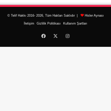
© Telif Hakkı 2016- 2026, Tüm Hakları Saklıdır |
Hisler Aynası
İletişim
Gizlilik Politikası
Kullanım Şartları
Facebook
X
Instagram