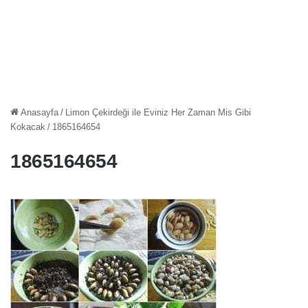
Anasayfa
/
Limon Çekirdeği ile Eviniz Her Zaman Mis Gibi
Kokacak
/
1865164654
1865164654