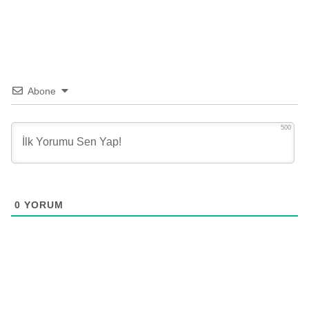
Abone
500
0
YORUM