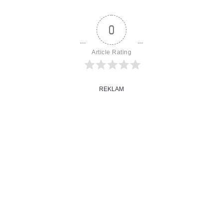
0
Article Rating
REKLAM