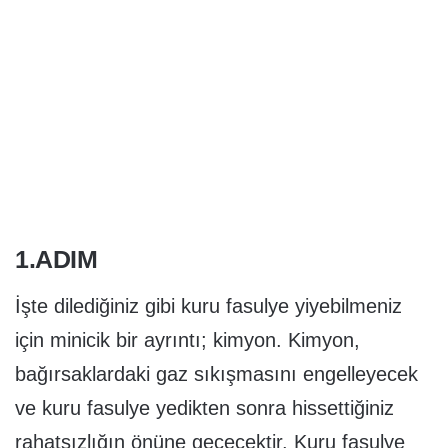
1.ADIM
İşte dilediğiniz gibi kuru fasulye yiyebilmeniz
için minicik bir ayrıntı; kimyon. Kimyon,
bağırsaklardaki gaz sıkışmasını engelleyecek
ve kuru fasulye yedikten sonra hissettiğiniz
rahatsızlığın önüne geçecektir. Kuru fasulye