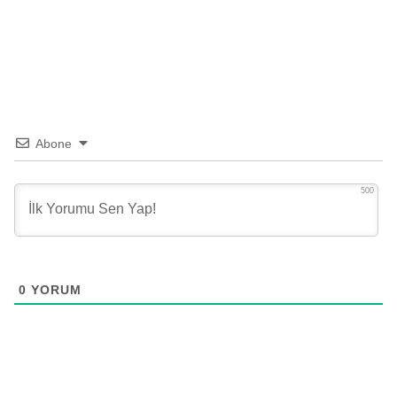
Abone
500
0
YORUM