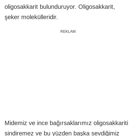
oligosakkarit bulunduruyor. Oligosakkarit,
şeker molekülleridir.
REKLAM
Midemiz ve ince bağırsaklarımız oligosakkariti
sindiremez ve bu yüzden başka sevdiğimiz