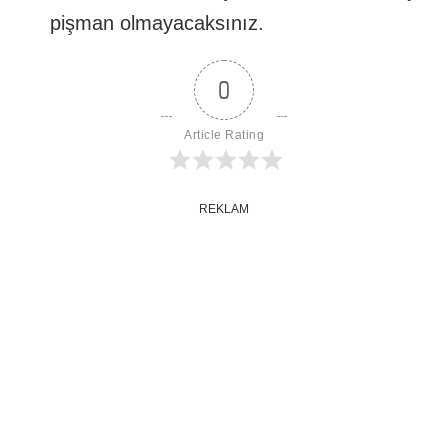
pişman olmayacaksınız.
0
Article Rating
REKLAM