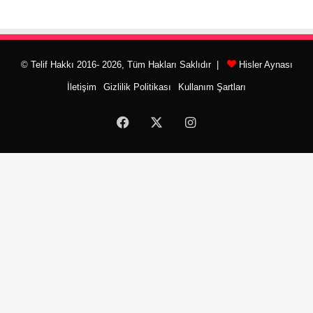
© Telif Hakkı 2016- 2026, Tüm Hakları Saklıdır |
Hisler Aynası
İletişim
Gizlilik Politikası
Kullanım Şartları
Facebook
X
Instagram