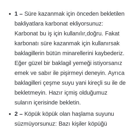
1 –
Süre kazanmak için önceden bekletilen
bakliyatlara karbonat ekliyorsunuz:
Karbonat bu iş için kullanılır,doğru. Fakat
karbonatı süre kazanmak için kullanırsak
baklagillerin bütün minarellerini kaybederiz.
Eğer güzel bir baklagil yemeği istiyorsanız
emek ve sabır ile pişirmeyi deneyin. Ayrıca
baklagilleri çeşme suyu yani kireçli su ile de
bekletmeyin. Hazır içmiş olduğumuz
suların içerisinde bekletin.
2 –
Köpük köpük olan haşlama suyunu
süzmüyorsunuz: Bazı kişiler köpüğü