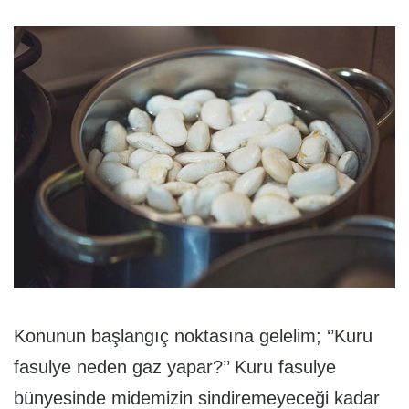
Konunun başlangıç noktasına gelelim; ‘’Kuru
fasulye neden gaz yapar?’’ Kuru fasulye
bünyesinde midemizin sindiremeyeceği kadar