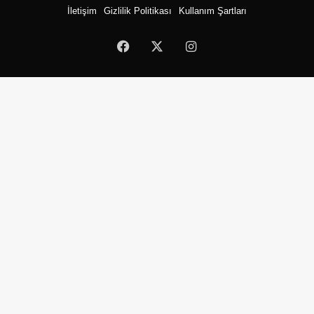
İletişim
Gizlilik Politikası
Kullanım Şartları
Facebook
X
Instagram