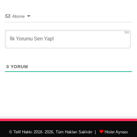
Abone
500
0
YORUM
© Telif Hakkı 2016- 2026, Tüm Hakları Saklıdır |
Hisler Aynası