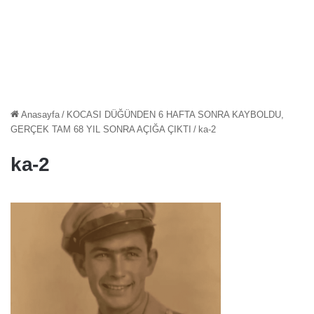
Anasayfa
/
KOCASI DÜĞÜNDEN 6 HAFTA SONRA KAYBOLDU,
GERÇEK TAM 68 YIL SONRA AÇIĞA ÇIKTI
/
ka-2
ka-2