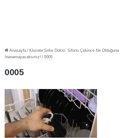
Anasayfa
/
Klozete Sirke Döktü. Sifonu Çekince Ne Olduğuna
İnanamayacaksınız!
/
0005
0005