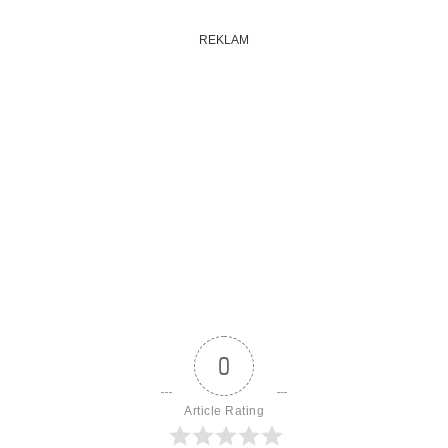
REKLAM
0
Article Rating