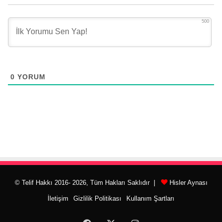
500
0
YORUM
© Telif Hakkı 2016- 2026, Tüm Hakları Saklıdır |
Hisler Aynası
İletişim
Gizlilik Politikası
Kullanım Şartları