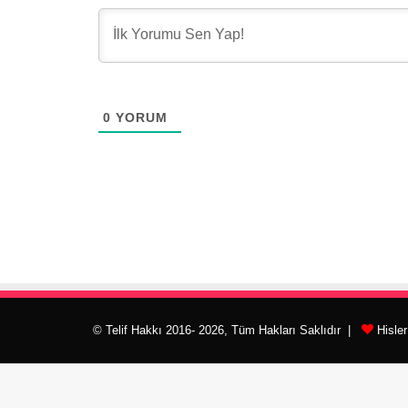
0
YORUM
© Telif Hakkı 2016- 2026, Tüm Hakları Saklıdır |
Hisle