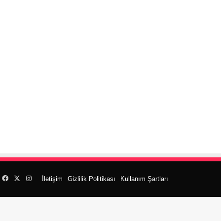
Facebook
X
Instagram
İletişim
Gizlilik Politikası
Kullanım Şartları