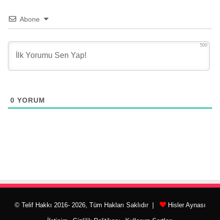
Abone
500
0
YORUM
© Telif Hakkı 2016- 2026, Tüm Hakları Saklıdır |
Hisler Aynası