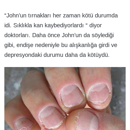
“John’un tırnakları her zaman kötü durumda
idi. Sıklıkla kan kaybediyorlardı “ diyor
doktorları. Daha önce John’un da söylediği
gibi, endişe nedeniyle bu alışkanlığa girdi ve
depresyondaki durumu daha da kötüydü.