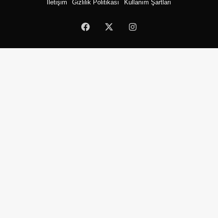
İletişim
Gizlilik Politikası
Kullanım Şartları
Facebook
X
Instagram