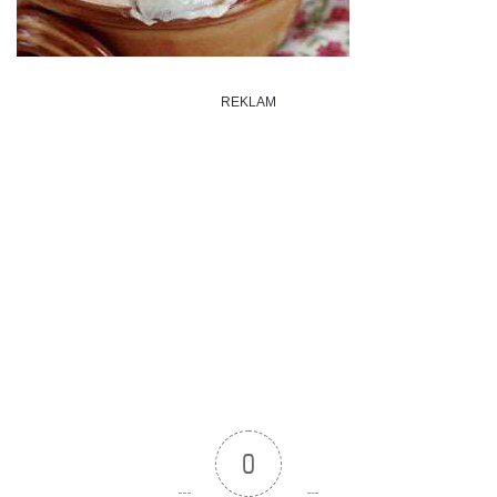
REKLAM
0