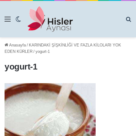
Menü
Dış görünümü değiştir
Ar
Anasayfa
/
KARINDAKİ ŞİŞKİNLİĞİ VE FAZLA KİLOLARI YOK
EDEN KÜRLER
/
yogurt-1
yogurt-1