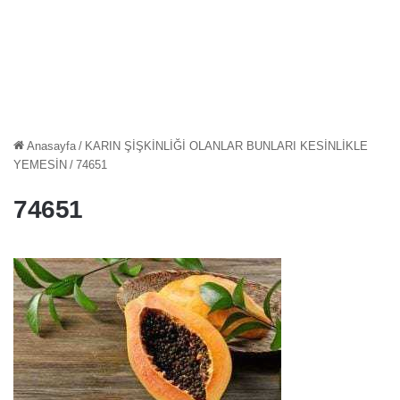
Anasayfa
/
KARIN ŞİŞKİNLİĞİ OLANLAR BUNLARI KESİNLİKLE
YEMESİN
/
74651
74651