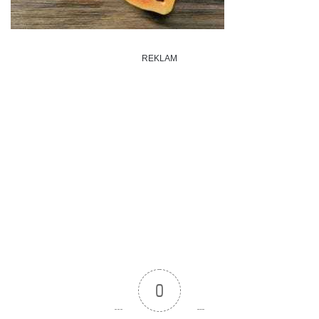
REKLAM
0