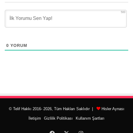
500
0
YORUM
© Telif Hakkı 2016- 2026, Tüm Hakları Saklıdır |
Hisler Aynası
İletişim
Gizlilik Politikası
Kullanım Şartları
Facebook
X
Instagram