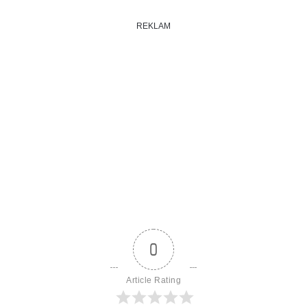
REKLAM
0
Article Rating