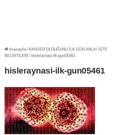
Anasayfa
/
KANSER OLDUĞUNU İLK GÜN ANLA! İŞTE
BELİRTİLERİ
/
hisleraynasi-ilk-gun05461
hisleraynasi-ilk-gun05461