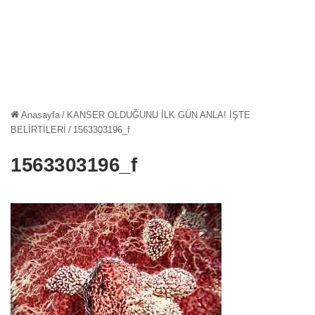
Anasayfa
/
KANSER OLDUĞUNU İLK GÜN ANLA! İŞTE
BELİRTİLERİ
/
1563303196_f
1563303196_f