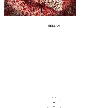
REKLAM
0