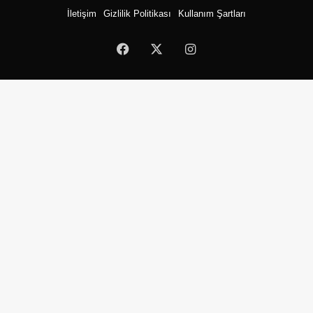
İletişim
Gizlilik Politikası
Kullanım Şartları
Facebook
X
Instagram