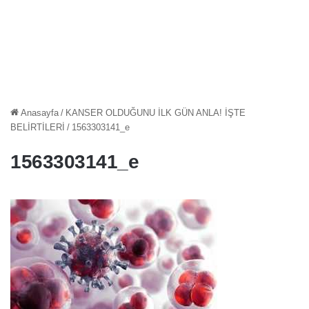
Anasayfa
/
KANSER OLDUĞUNU İLK GÜN ANLA! İŞTE
BELİRTİLERİ
/
1563303141_e
1563303141_e