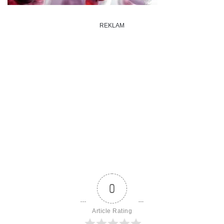
REKLAM
0
Article Rating