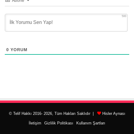
Abone
500
0
YORUM
© Telif Hakkı 2016- 2026, Tüm Hakları Saklıdır |
Hisler Aynası
İletişim
Gizlilik Politikası
Kullanım Şartları