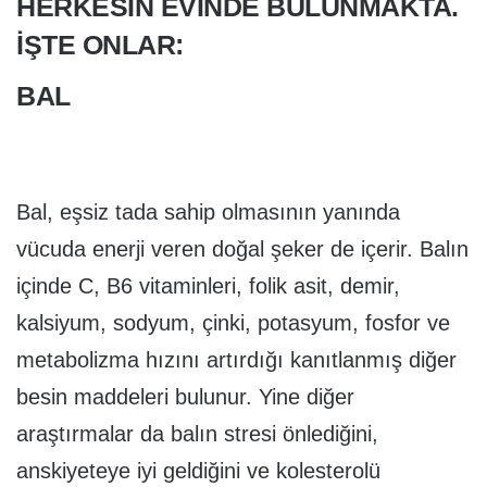
HERKESIN EVINDE BULUNMAKTA.
İŞTE ONLAR:
BAL
Bal, eşsiz tada sahip olmasının yanında
vücuda enerji veren doğal şeker de içerir. Balın
içinde C, B6 vitaminleri, folik asit, demir,
kalsiyum, sodyum, çinki, potasyum, fosfor ve
metabolizma hızını artırdığı kanıtlanmış diğer
besin maddeleri bulunur. Yine diğer
araştırmalar da balın stresi önlediğini,
anskiyeteye iyi geldiğini ve kolesterolü