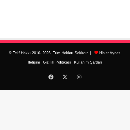
© Telif Hakkı 2016- 2026, Tüm Hakları Saklıdır |
Hisler Aynası
İletişim
Gizlilik Politikası
Kullanım Şartları
Facebook
X
Instagram