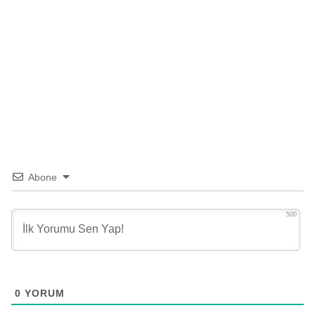
Abone
500
0
YORUM