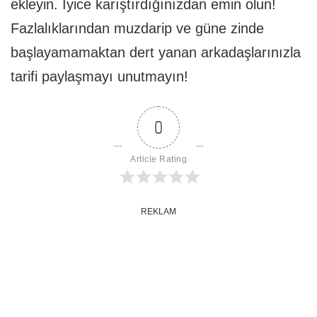
ekleyin. İyice karıştırdığınızdan emin olun!
Fazlalıklarından muzdarip ve güne zinde
başlayamamaktan dert yanan arkadaşlarınızla
tarifi paylaşmayı unutmayın!
0
Article Rating
REKLAM