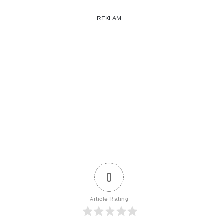
REKLAM
0
Article Rating