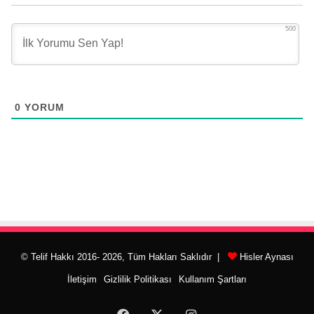
500
0
YORUM
© Telif Hakkı 2016- 2026, Tüm Hakları Saklıdır |
Hisler Aynası
İletişim
Gizlilik Politikası
Kullanım Şartları
Facebook
X
Instagram