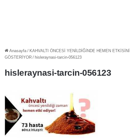
Anasayfa
/
KAHVALTI ÖNCESİ YENİLDİĞİNDE HEMEN ETKİSİNİ
GÖSTERİYOR
/
hisleraynasi-tarcin-056123
hisleraynasi-tarcin-056123