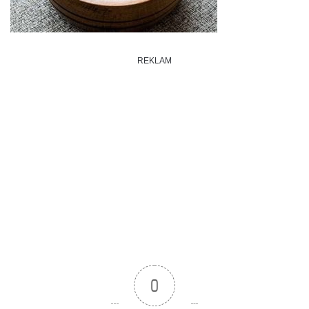
REKLAM
0