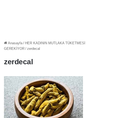
Anasayfa
/
HER KADININ MUTLAKA TÜKETMESİ
GEREKİYOR
/
zerdecal
zerdecal