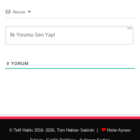
Abone
500
0
YORUM
© Telif Hakkı 2016- 2026, Tüm Hakları Saklıdır |
Hisler Aynası