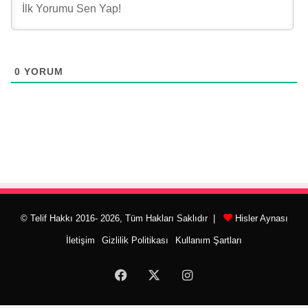
0
YORUM
© Telif Hakkı 2016- 2026, Tüm Hakları Saklıdır |
Hisler Aynası
İletişim
Gizlilik Politikası
Kullanım Şartları
Facebook
X
Instagram