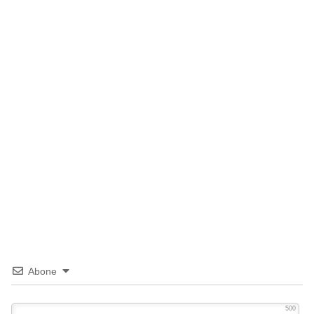
Abone
500