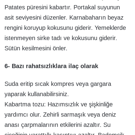
Patates püresini kabartır. Portakal suyunun
asit seviyesini düzenler. Karnabaharın beyaz
rengini koruyup kokusunu giderir. Yemeklerde
istenmeyen sirke tadı ve kokusunu giderir.
Sütün kesilmesini önler.
6- Bazı rahatsızlıklara ilaç olarak
Suda eritip sıcak kompres veya gargara
yaparak kullanabilirsiniz.
Kabartma tozu: Hazımsızlık ve şişkinliğe
yardımcı olur. Zehirli sarmaşık veya deniz
anası çarpmalarının etkilerini azaltır. Su