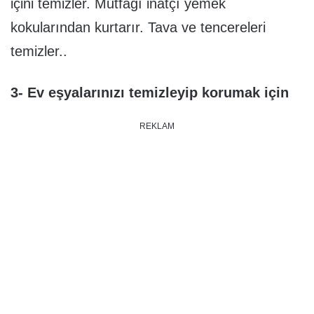
içini temizler. Mutfağı inatçı yemek
kokularından kurtarır. Tava ve tencereleri
temizler..
3- Ev eşyalarınızı temizleyip korumak için
REKLAM