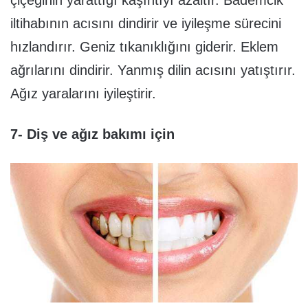
çiçeğinin yarattığı kaşıntıyı azaltır. Bademcik
iltihabının acısını dindirir ve iyileşme sürecini
hızlandırır. Geniz tıkanıklığını giderir. Eklem
ağrılarını dindirir. Yanmış dilin acısını yatıştırır.
Ağız yaralarını iyileştirir.
7- Diş ve ağız bakımı için