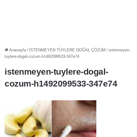
Anasayfa
/
İSTENMEYEN TÜYLERE DOĞAL ÇÖZÜM
/
istenmeyen-
tuylere-dogal-cozum-h1492099533-347e74
istenmeyen-tuylere-dogal-
cozum-h1492099533-347e74