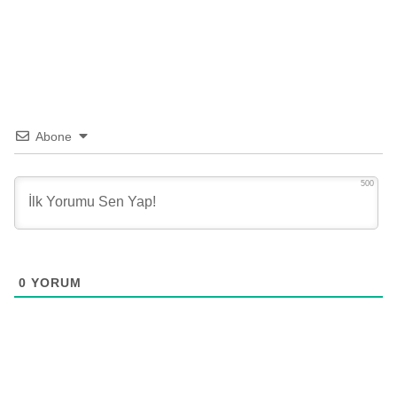
Abone
500
0
YORUM