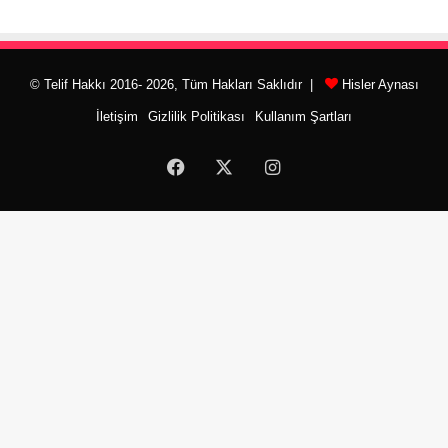
© Telif Hakkı 2016- 2026, Tüm Hakları Saklıdır |
Hisler Aynası
İletişim
Gizlilik Politikası
Kullanım Şartları
Facebook
X
Instagram