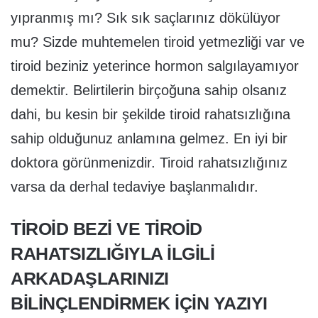
yıpranmış mı? Sık sık saçlarınız dökülüyor
mu? Sizde muhtemelen tiroid yetmezliği var ve
tiroid beziniz yeterince hormon salgılayamıyor
demektir. Belirtilerin birçoğuna sahip olsanız
dahi, bu kesin bir şekilde tiroid rahatsızlığına
sahip olduğunuz anlamına gelmez. En iyi bir
doktora görünmenizdir. Tiroid rahatsızlığınız
varsa da derhal tedaviye başlanmalıdır.
TIROID BEZI VE TIROID
RAHATSIZLIĞIYLA ILGILI
ARKADAŞLARINIZI
BILINÇLENDIRMEK IÇIN YAZIYI