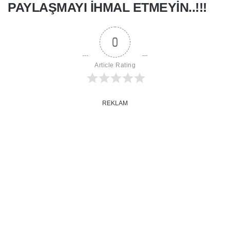
PAYLAŞMAYI IHMAL ETMEYIN
..!!!
0
Article Rating
REKLAM