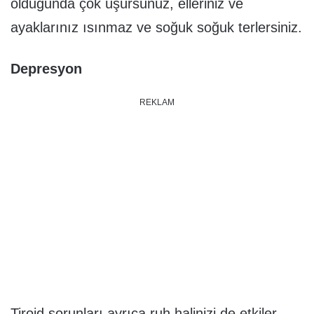
olduğunda çok üşürsünüz, elleriniz ve
ayaklarınız ısınmaz ve soğuk soğuk terlersiniz.
Depresyon
REKLAM
Tiroid sorunları ayrıca ruh halinizi de etkiler.