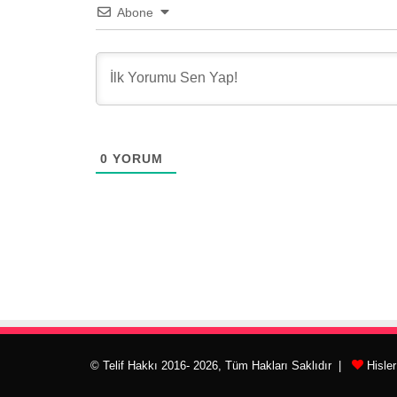
Abone
0
YORUM
© Telif Hakkı 2016- 2026, Tüm Hakları Saklıdır |
Hisle