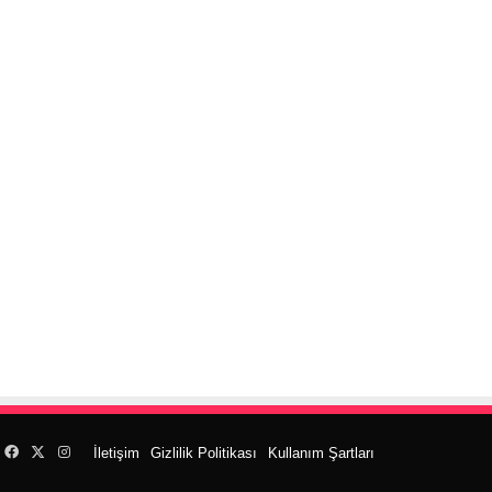
Facebook
X
Instagram
İletişim
Gizlilik Politikası
Kullanım Şartları