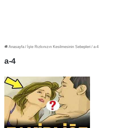
Anasayfa
/
İşte Rızkınızın Kesilmesinin Sebepleri
/
a-4
a-4