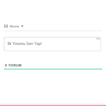
Abone
500
0
YORUM