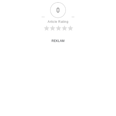
0
Article Rating
REKLAM