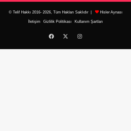
© Telif Hakkı 2016- 2026, Tüm Hakları Saklıdır |
Hisler Aynası
İletişim
Gizlilik Politikası
Kullanım Şartları
Facebook
X
Instagram