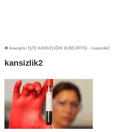
Anasayfa
/
İŞTE KANSIZLIĞIN 10 BELİRTİSİ..
/
kansizlik2
kansizlik2