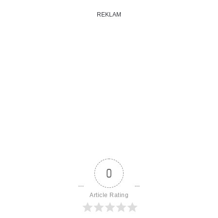
REKLAM
0
Article Rating