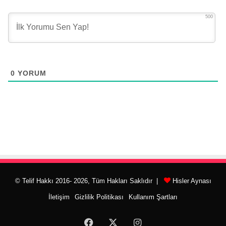
500
0
YORUM
© Telif Hakkı 2016- 2026, Tüm Hakları Saklıdır |
Hisler Aynası
İletişim
Gizlilik Politikası
Kullanım Şartları
Facebook
X
Instagram