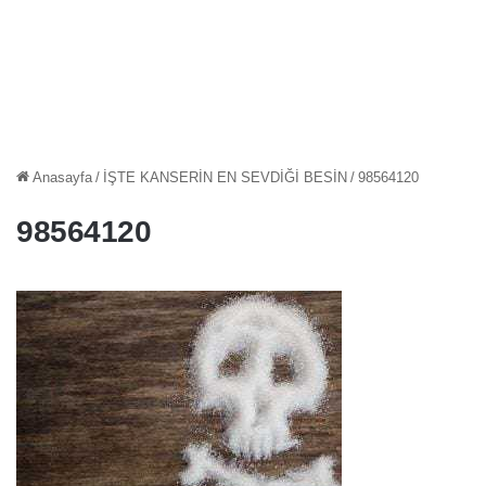
Anasayfa
/
İŞTE KANSERİN EN SEVDİĞİ BESİN
/
98564120
98564120