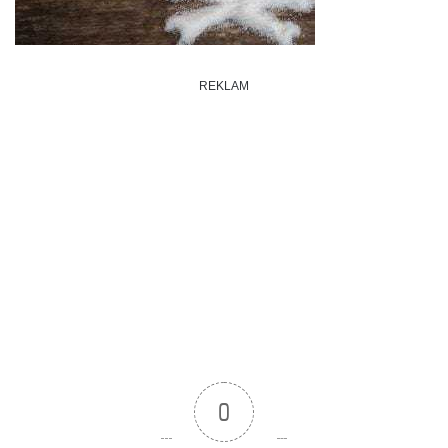
REKLAM
0