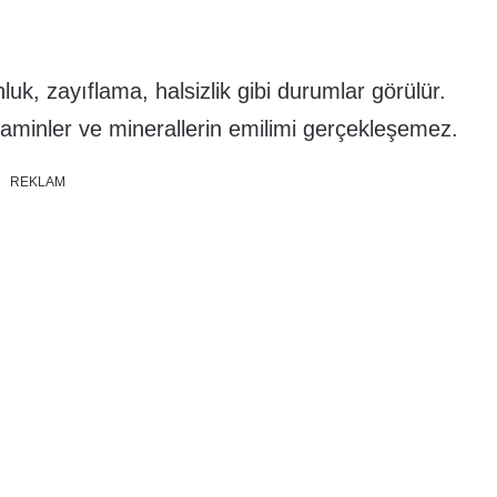
luk, zayıflama, halsizlik gibi durumlar görülür.
taminler ve minerallerin emilimi gerçekleşemez.
REKLAM