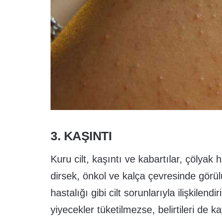
3. KAŞINTI
Kuru cilt, kaşıntı ve kabartılar, çölyak ha
dirsek, önkol ve kalça çevresinde görü
hastalığı gibi cilt sorunlarıyla ilişkilend
yiyecekler tüketilmezse, belirtileri de k