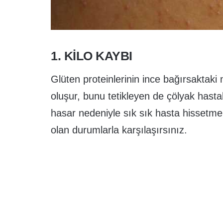
1. KILO KAYBI
Glüten proteinlerinin ince bağırsaktaki 
oluşur, bunu tetikleyen de çölyak hast
hasar nedeniyle sık sık hasta hissetme
olan durumlarla karşılaşırsınız.