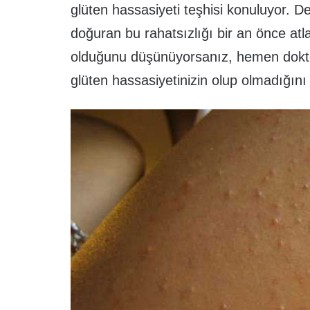
glüten hassasiyeti teşhisi konuluyor. D
doğuran bu rahatsızlığı bir an önce atl
olduğunu düşünüyorsanız, hemen dokt
glüten hassasiyetinizin olup olmadığını 