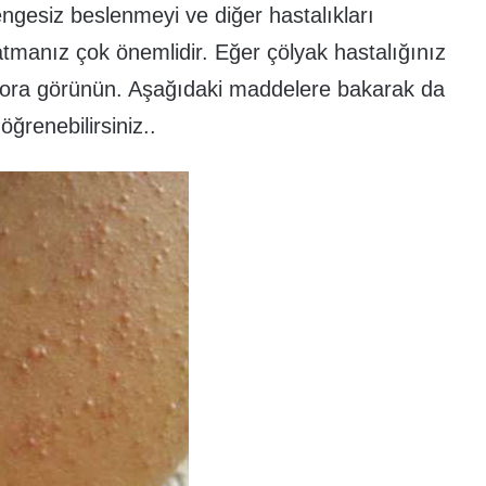
engesiz beslenmeyi ve diğer hastalıkları
atmanız çok önemlidir. Eğer çölyak hastalığınız
ora görünün. Aşağıdaki maddelere bakarak da
öğrenebilirsiniz..