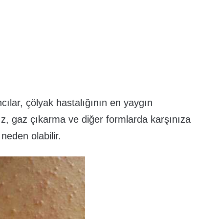
ılar, çölyak hastalığının en yaygın
kabız, gaz çıkarma ve diğer formlarda karşınıza
neden olabilir.