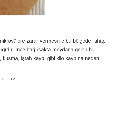
mikrovülere zarar vermesi ile bu bölgede iltihap
alığıdır. İnce bağırsakta meydana gelen bu
, kusma, iştah kaybı gibi kilo kaybına neden
REKLAM