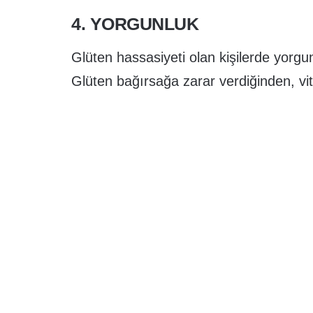
4. YORGUNLUK
Glüten hassasiyeti olan kişilerde yorgun
Glüten bağırsağa zarar verdiğinden, vi