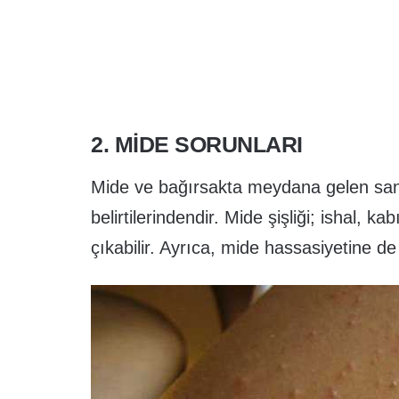
2. MIDE SORUNLARI
Mide ve bağırsakta meydana gelen sanc
belirtilerindendir. Mide şişliği; ishal, 
çıkabilir. Ayrıca, mide hassasiyetine de 