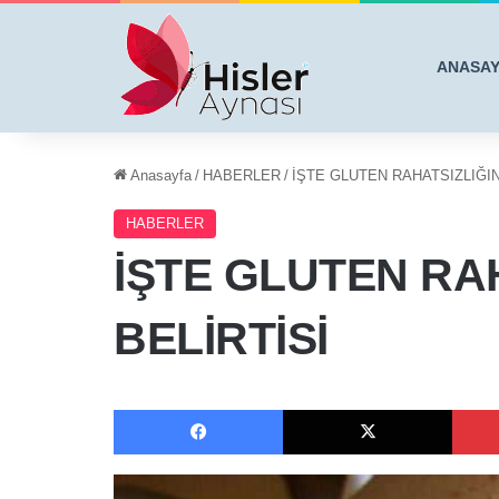
ANASA
Anasayfa
/
HABERLER
/
İŞTE GLUTEN RAHATSIZLIĞINI
HABERLER
İŞTE GLUTEN RAH
BELİRTİSİ
Facebook
X