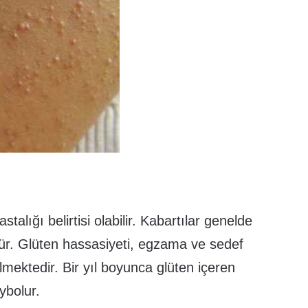
stalığı belirtisi olabilir. Kabartılar genelde
lür. Glüten hassasiyeti, egzama ve sedef
irilmektedir. Bir yıl boyunca glüten içeren
aybolur.