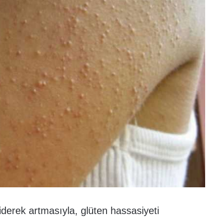
iderek artmasıyla, glüten hassasiyeti