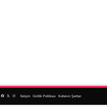
Facebook
X
Instagram
İletişim
Gizlilik Politikası
Kullanım Şartları