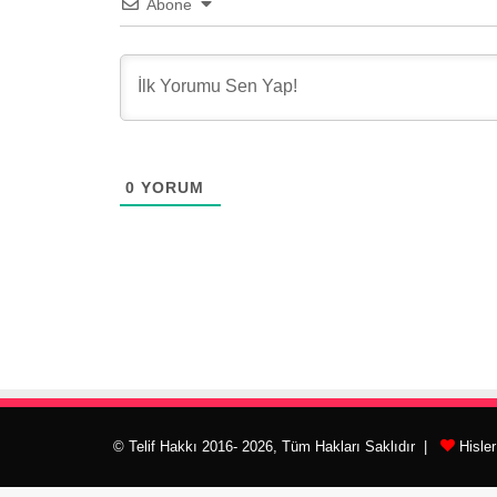
Abone
0
YORUM
© Telif Hakkı 2016- 2026, Tüm Hakları Saklıdır |
Hisle