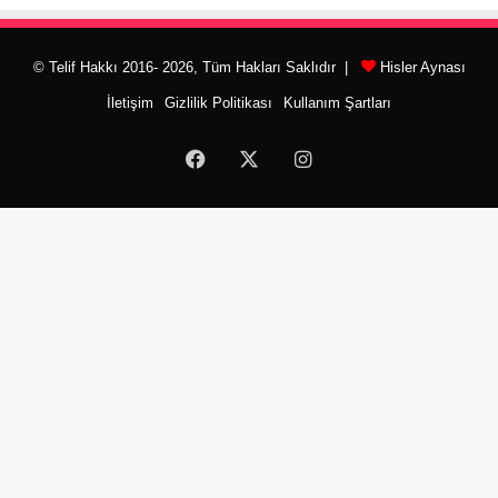
© Telif Hakkı 2016- 2026, Tüm Hakları Saklıdır |
Hisler Aynası
İletişim
Gizlilik Politikası
Kullanım Şartları
Facebook
X
Instagram