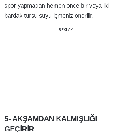
spor yapmadan hemen önce bir veya iki
bardak turşu suyu içmeniz önerilir.
REKLAM
5- AKŞAMDAN KALMIŞLIĞI
GEÇIRIR