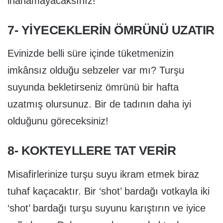
inanamayacaksınız!
7- YIYECEKLERIN ÖMRÜNÜ UZATIR
Evinizde belli süre içinde tüketmenizin
imkânsız olduğu sebzeler var mı? Turşu
suyunda bekletirseniz ömrünü bir hafta
uzatmış olursunuz. Bir de tadının daha iyi
olduğunu göreceksiniz!
8- KOKTEYLLERE TAT VERIR
Misafirlerinize turşu suyu ikram etmek biraz
tuhaf kaçacaktır. Bir ‘shot’ bardağı votkayla iki
‘shot’ bardağı turşu suyunu karıştırın ve iyice