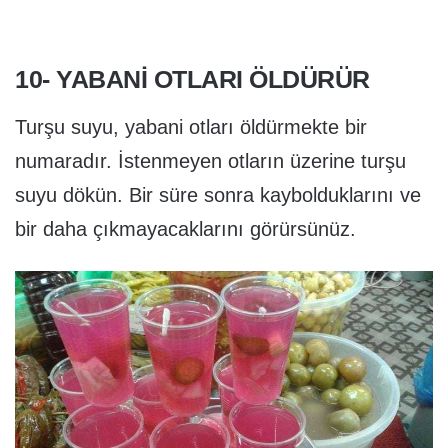
10- YABANI OTLARI ÖLDÜRÜR
Turşu suyu, yabani otları öldürmekte bir
numaradır. İstenmeyen otların üzerine turşu
suyu dökün. Bir süre sonra kaybolduklarını ve
bir daha çıkmayacaklarını görürsünüz.