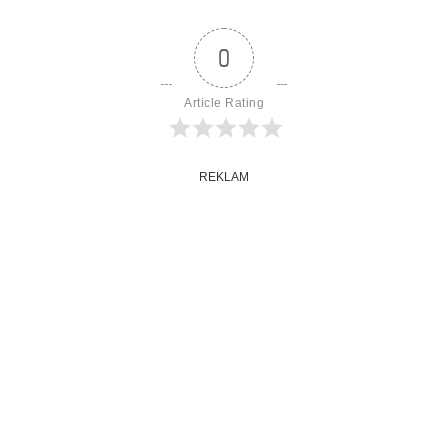
0
Article Rating
REKLAM