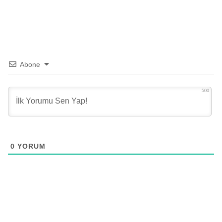
Abone
500
0
YORUM