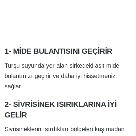
1- MIDE BULANTISINI GEÇIRIR
Turşu suyunda yer alan sirkedeki asit mide
bulantınızı geçirir ve daha iyi hissetmenizi
sağlar.
2- SIVRISINEK ISIRIKLARINA IYI
GELIR
Sivrisineklerin ısırdıkları bölgeleri kaşımadan