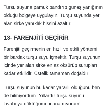
Turşu suyuna pamuk bandırıp güneş yanığının
olduğu bölgeye uygulayın. Turşu suyunda yer
alan sirke yanıklık hissini azaltır.
13- FARENJITI GEÇIRIR
Farenjiti geçirmenin en hızlı ve etkili yöntemi
bir bardak turşu suyu içmektir. Turşu suyunun
içinde yer alan sirke en az öksürüp şurupları
kadar etkilidir. Üstelik tamamen doğaldır!
Turşu suyunun bu kadar yararlı olduğunu ben
de bilmiyordum. Yıllardır turşu suyunu
lavaboya döktüğüme inanamıyorum!