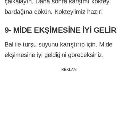
çalkalayın. Daha sonra karşımı kokteyl
bardağına dökün. Kokteylimiz hazır!
9- MIDE EKŞIMESINE IYI GELIR
Bal ile turşu suyunu karıştırıp için. Mide
ekşimesine iyi geldiğini göreceksiniz.
REKLAM