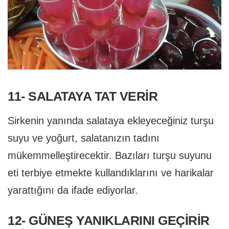
11- SALATAYA TAT VERIR
Sirkenin yanında salataya ekleyeceğiniz turşu
suyu ve yoğurt, salatanızın tadını
mükemmelleştirecektir. Bazıları turşu suyunu
eti terbiye etmekte kullandıklarını ve harikalar
yarattığını da ifade ediyorlar.
12- GÜNEŞ YANIKLARINI GEÇIRIR